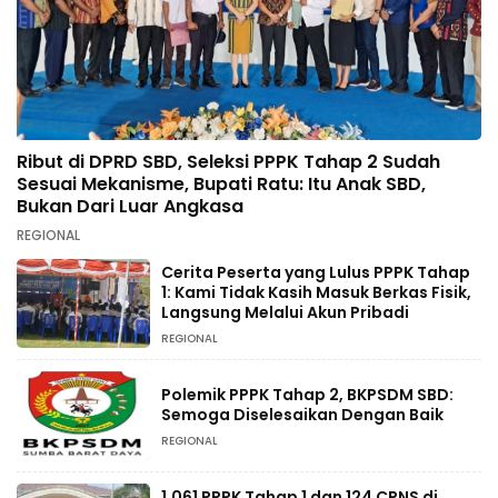
Ribut di DPRD SBD, Seleksi PPPK Tahap 2 Sudah
Sesuai Mekanisme, Bupati Ratu: Itu Anak SBD,
Bukan Dari Luar Angkasa
REGIONAL
Cerita Peserta yang Lulus PPPK Tahap
1: Kami Tidak Kasih Masuk Berkas Fisik,
Langsung Melalui Akun Pribadi
REGIONAL
Polemik PPPK Tahap 2, BKPSDM SBD:
Semoga Diselesaikan Dengan Baik
REGIONAL
1.061 PPPK Tahap 1 dan 124 CPNS di