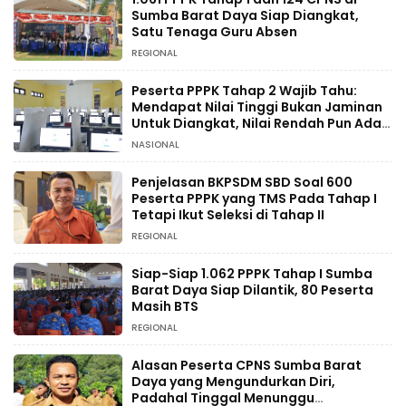
Sumba Barat Daya Siap Diangkat,
Satu Tenaga Guru Absen
REGIONAL
Peserta PPPK Tahap 2 Wajib Tahu:
Mendapat Nilai Tinggi Bukan Jaminan
Untuk Diangkat, Nilai Rendah Pun Ada
Kesempatan
NASIONAL
Penjelasan BKPSDM SBD Soal 600
Peserta PPPK yang TMS Pada Tahap I
Tetapi Ikut Seleksi di Tahap II
REGIONAL
Siap-Siap 1.062 PPPK Tahap I Sumba
Barat Daya Siap Dilantik, 80 Peserta
Masih BTS
REGIONAL
Alasan Peserta CPNS Sumba Barat
Daya yang Mengundurkan Diri,
Padahal Tinggal Menunggu