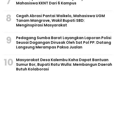
7
Mahasiswa KKNT Dari 6 Kampus
8
Cegah Abrasi Pantai Waikelo, Mahasiswa UGM
Tanam Mangrove, Wakil Bupati SBD:
Menginspirasi Masyarakat
9
Pedagang Sumba Barat Layangkan Laporan Polisi
Seusai Dagangan Dirusak Oleh Sat Pol PP: Datang
Langsung Merampas Paksa Jualan
10
Masyarakat Desa Kalembu Kaha Dapat Bantuan
Sumur Bor, Bupati Ratu Wulla: Membangun Daerah
Butuh Kolaborasi