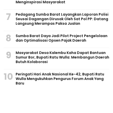
Menginspirasi Masyarakat
7
Pedagang Sumba Barat Layangkan Laporan Polisi
Seusai Dagangan Dirusak Oleh Sat Pol PP: Datang
Langsung Merampas Paksa Jualan
8
Sumba Barat Daya Jadi Pilot Project Pengelolaan
dan Optimalisasi Opsen Pajak Daerah
9
Masyarakat Desa Kalembu Kaha Dapat Bantuan
Sumur Bor, Bupati Ratu Wulla: Membangun Daerah
Butuh Kolaborasi
10
Peringati Hari Anak Nasional Ke-42, Bupati Ratu
Wulla Mengukuhkan Pengurus Forum Anak Yang
Baru