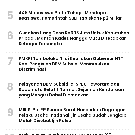
5
448 Mahasiswa Pada Tahap I Mendapat
Beasiswa, Pemerintah SBD Habiskan Rp2 Miliar
6
Gunakan Uang Desa Rp605 Juta Untuk Kebutuhan
Pribadi, Mantan Kades Nangga Mutu Ditetapkan
Sebagai Tersangka
7
PMKRI Tambolaka Nilai Kebijakan Gubernur NTT
Soal Pengisian BBM Subsidi Menimbulkan
Diskriminasi
8
Pelayanan BBM Subsidi di SPBU Taworara dan
Radamata Relatif Normal: Sejumlah Kendaraan
yang Mengisi Dobel Diamankan
9
MIRIS! Pol PP Sumba Barat Hancurkan Dagangan
Pelaku Usaha: Padahal Ijin Usaha Sudah Lengkap,
Malah Disebut Ijin Palsu