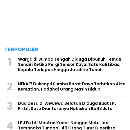
TERPOPULER
1
Warga di Sumba Tengah Diduga Dibunuh Teman
Sendiri Ketika Pergi Sensor Kayu: Satu Kali Libas,
Kepala Terlepas Hingga Jatuh ke Tanah
2
NEKAT! Dukcapil Sumba Barat Daya Terbitkan Akte
Kematian, Padahal Orang Masih Hidup
3
Dua Desa di Wewewa Selatan Diduga Buat LPJ
Fiktif, Satu Diantaranya Habiskan Rp113 Juta
4
LPJ Fiktif! Mantan Kades Nangga Mutu Jadi
Tersangka Tunggal, 40 Orang Turut Diperiksa