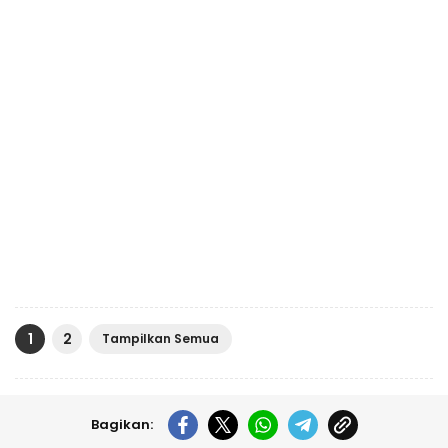
1
2
Tampilkan Semua
Bagikan: