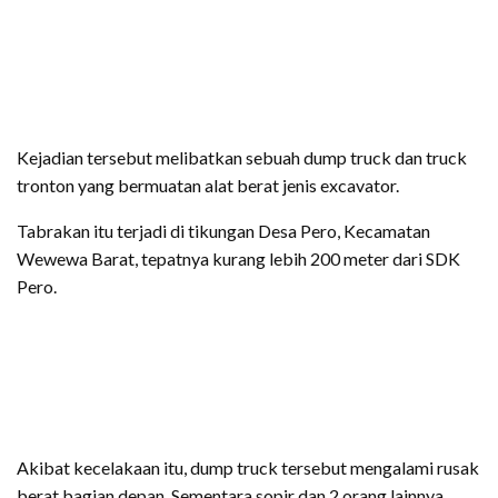
Kejadian tersebut melibatkan sebuah dump truck dan truck
tronton yang bermuatan alat berat jenis excavator.
Tabrakan itu terjadi di tikungan Desa Pero, Kecamatan
Wewewa Barat, tepatnya kurang lebih 200 meter dari SDK
Pero.
Akibat kecelakaan itu, dump truck tersebut mengalami rusak
berat bagian depan. Sementara sopir dan 2 orang lainnya