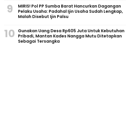
9
MIRIS! Pol PP Sumba Barat Hancurkan Dagangan
Pelaku Usaha: Padahal Ijin Usaha Sudah Lengkap,
Malah Disebut Ijin Palsu
10
Gunakan Uang Desa Rp605 Juta Untuk Kebutuhan
Pribadi, Mantan Kades Nangga Mutu Ditetapkan
Sebagai Tersangka