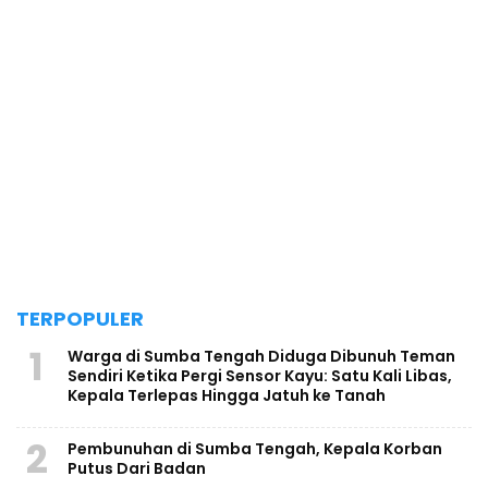
TERPOPULER
1
Warga di Sumba Tengah Diduga Dibunuh Teman
Sendiri Ketika Pergi Sensor Kayu: Satu Kali Libas,
Kepala Terlepas Hingga Jatuh ke Tanah
2
Pembunuhan di Sumba Tengah, Kepala Korban
Putus Dari Badan