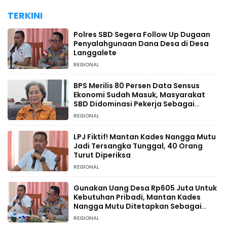
TERKINI
Polres SBD Segera Follow Up Dugaan
Penyalahgunaan Dana Desa di Desa
Langgalete
REGIONAL
BPS Merilis 80 Persen Data Sensus
Ekonomi Sudah Masuk, Masyarakat
SBD Didominasi Pekerja Sebagai
Petani
REGIONAL
LPJ Fiktif! Mantan Kades Nangga Mutu
Jadi Tersangka Tunggal, 40 Orang
Turut Diperiksa
REGIONAL
Gunakan Uang Desa Rp605 Juta Untuk
Kebutuhan Pribadi, Mantan Kades
Nangga Mutu Ditetapkan Sebagai
Tersangka
REGIONAL