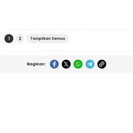
1
2
Tampilkan Semua
Bagikan: