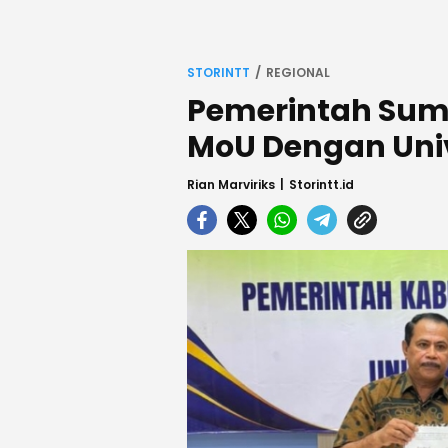
STORINTT
REGIONAL
Pemerintah Sum
MoU Dengan Univ
Rian Marviriks
Storintt.id