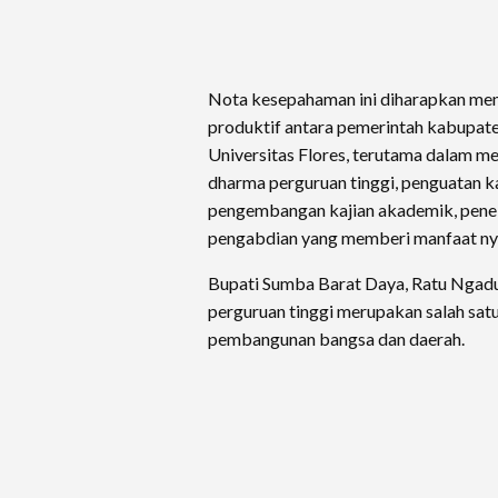
Nota kesepahaman ini diharapkan men
produktif antara pemerintah kabupat
Universitas Flores, terutama dalam m
dharma perguruan tinggi, penguatan k
pengembangan kajian akademik, peneli
pengabdian yang memberi manfaat ny
Bupati Sumba Barat Daya, Ratu Ngad
perguruan tinggi merupakan salah satu
pembangunan bangsa dan daerah.