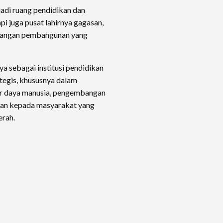
adi ruang pendidikan dan
i juga pusat lahirnya gagasan,
antangan pembangunan yang
ya sebagai institusi pendidikan
ategis, khususnya dalam
r daya manusia, pengembangan
dian kepada masyarakat yang
erah.