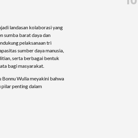
10
jadi landasan kolaborasi yang
en sumba barat daya dan
endukung pelaksanaan tri
apasitas sumber daya manusia,
tian, serta berbagai bentuk
ata bagi masyarakat.
u Bonnu Wulla meyakini bahwa
 pilar penting dalam