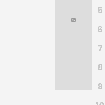
5
6
7
8
9