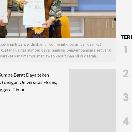
TER
agai institusi pendidikan tinggi memiliki posisi yang sangat
1
guatan kualitas sumber daya manusia, pengembangan riset yang
yarakat yang mampu menjawab kebutuhan riil di daerah.
2
Sumba Barat Daya teken
dengan Universitas Flores,
ggara Timur.
3
4