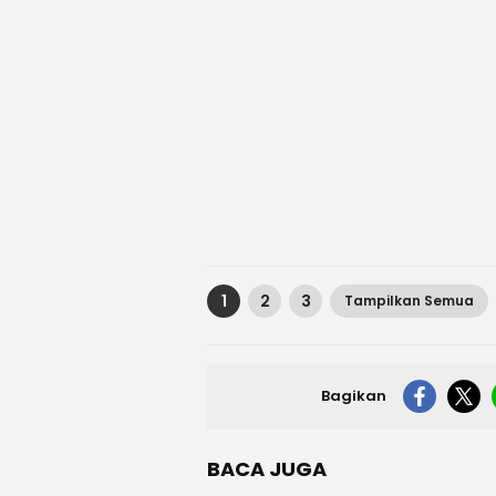
1
2
3
Tampilkan Semua
Bagikan
BACA JUGA