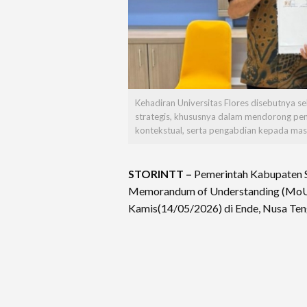
Kehadiran Universitas Flores disebutnya seb
strategis, khususnya dalam mendorong pen
kontekstual, serta pengabdian kepada mas
STORINTT –
Pemerintah Kabupaten 
Memorandum of Understanding (MoU) 
Kamis(14/05/2026) di Ende, Nusa Ten