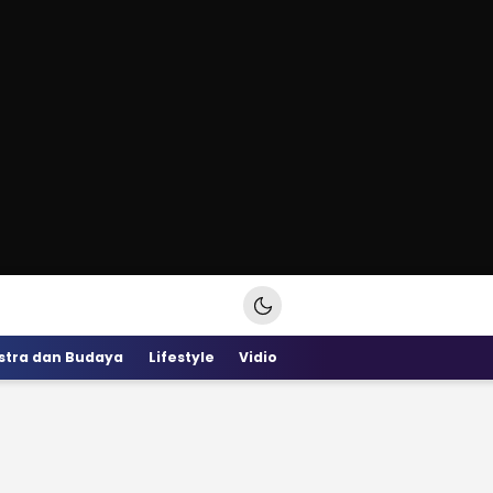
stra dan Budaya
Lifestyle
Vidio