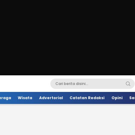
hraga
Wisata
Advertorial
Catatan Redaksi
Opini
Sa