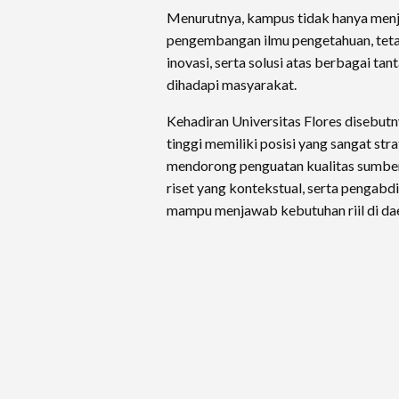
Menurutnya, kampus tidak hanya menj
pengembangan ilmu pengetahuan, tetap
inovasi, serta solusi atas berbagai t
dihadapi masyarakat.
Kehadiran Universitas Flores disebutn
tinggi memiliki posisi yang sangat str
mendorong penguatan kualitas sumbe
riset yang kontekstual, serta pengab
mampu menjawab kebutuhan riil di da