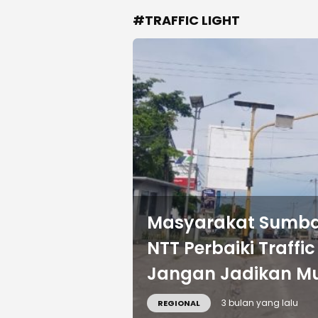
#TRAFFIC LIGHT
Masyarakat Sumba
NTT Perbaiki Traffi
Jangan Jadikan M
3 bulan yang lalu
REGIONAL