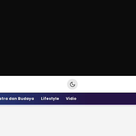
stra dan Budaya
Lifestyle
Vidio