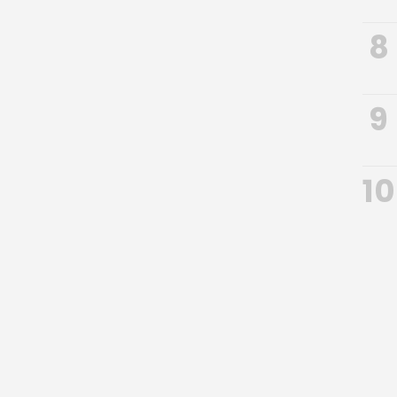
8
9
10