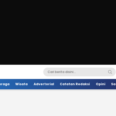
hraga
Wisata
Advertorial
Catatan Redaksi
Opini
Sa