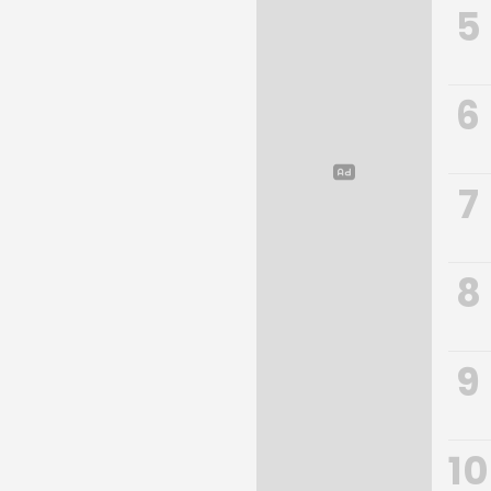
5
6
7
8
9
10