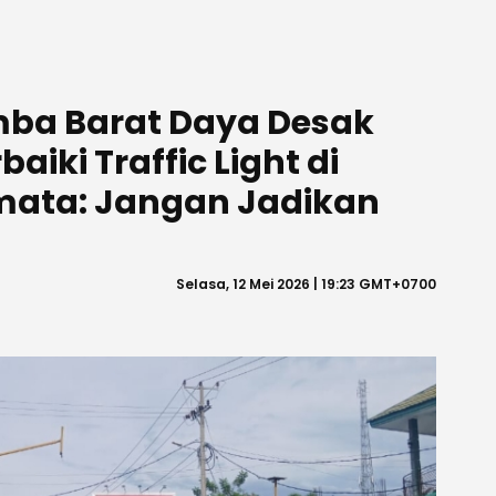
ba Barat Daya Desak
iki Traffic Light di
mata: Jangan Jadikan
Selasa, 12 Mei 2026 | 19:23 GMT+0700