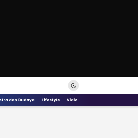
stra dan Budaya
Lifestyle
Vidio