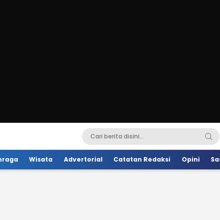
hraga
Wisata
Advertorial
Catatan Redaksi
Opini
Sa