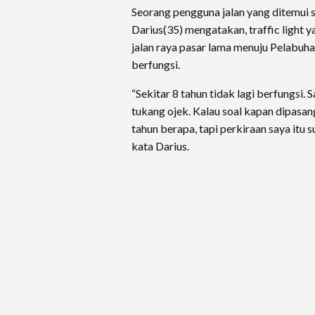
Seorang pengguna jalan yang ditemui s
Darius(35) mengatakan, traffic light y
jalan raya pasar lama menuju Pelabuh
berfungsi.
“Sekitar 8 tahun tidak lagi berfungsi. 
tukang ojek. Kalau soal kapan dipasang
tahun berapa, tapi perkiraan saya itu s
kata Darius.