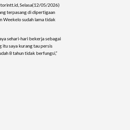
torintt.id, Selasa(12/05/2026)
ang terpasang di dipertigaan
an Weekelo sudah lama tidak
Saya sehari-hari bekerja sebagai
 itu saya kurang tau persis
udah 8 tahun tidak berfungsi,”