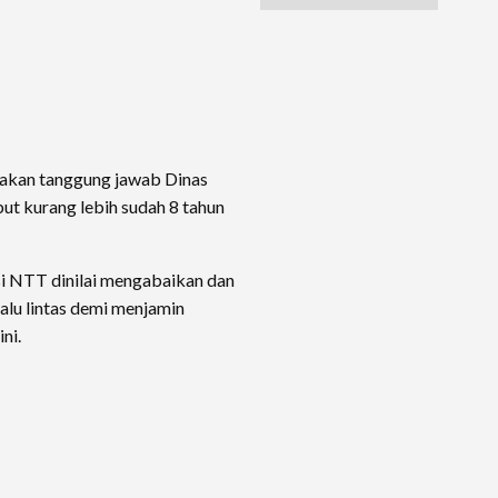
upakan tanggung jawab Dinas
t kurang lebih sudah 8 tahun
si NTT dinilai mengabaikan dan
alu lintas demi menjamin
ni.