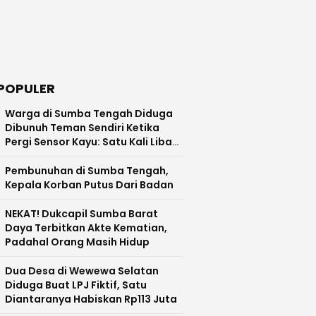
POPULER
Warga di Sumba Tengah Diduga
Dibunuh Teman Sendiri Ketika
Pergi Sensor Kayu: Satu Kali Libas,
Kepala Terlepas Hingga Jatuh ke
Tanah
Pembunuhan di Sumba Tengah,
Kepala Korban Putus Dari Badan
NEKAT! Dukcapil Sumba Barat
Daya Terbitkan Akte Kematian,
Padahal Orang Masih Hidup
Dua Desa di Wewewa Selatan
Diduga Buat LPJ Fiktif, Satu
Diantaranya Habiskan Rp113 Juta