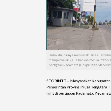
Untuk itu, dirinya mendesak Dinas Perhub
memperbaikinya. Ia bahkan menilai trafick l
pertigaan Radamata.(Dokpri Rian Marviriks
STORINTT –
Masyarakat Kabupaten
Pemerintah Provinsi Nusa Tenggara T
light di pertigaan Radamata, Kecama