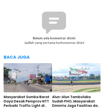
Belum ada komentar disini
Jadilah yang pertama berkomentar disini
BACA JUGA
Masyarakat Sumba Barat
Alun-Alun Tambolaka
Daya Desak Pemprov NTT
Sudah PHO, Masyarakat
Perbaiki Traffic Light di
Diminta Jaga Fasilitas dan