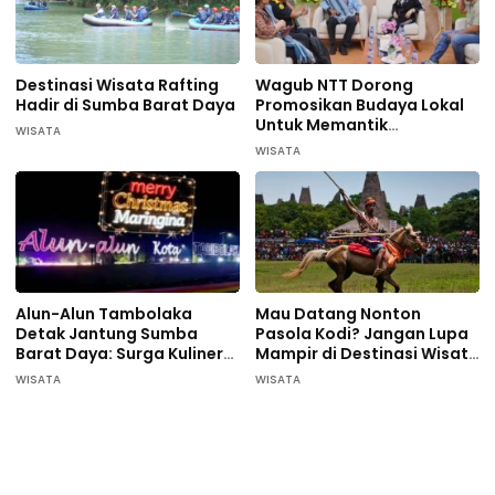
Destinasi Wisata Rafting
Wagub NTT Dorong
Hadir di Sumba Barat Daya
Promosikan Budaya Lokal
Untuk Memantik
WISATA
Wisatawan Datang di
WISATA
Sumba Barat Daya
Alun-Alun Tambolaka
Mau Datang Nonton
Detak Jantung Sumba
Pasola Kodi? Jangan Lupa
Barat Daya: Surga Kuliner
Mampir di Destinasi Wisata
Pelaku UMKM
ini…
WISATA
WISATA