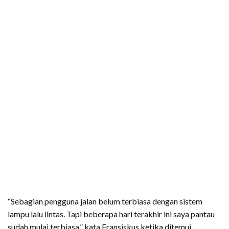
“Sebagian pengguna jalan belum terbiasa dengan sistem
lampu lalu lintas. Tapi beberapa hari terakhir ini saya pantau
sudah mulai terbiasa,” kata Fransiskus ketika ditemui,