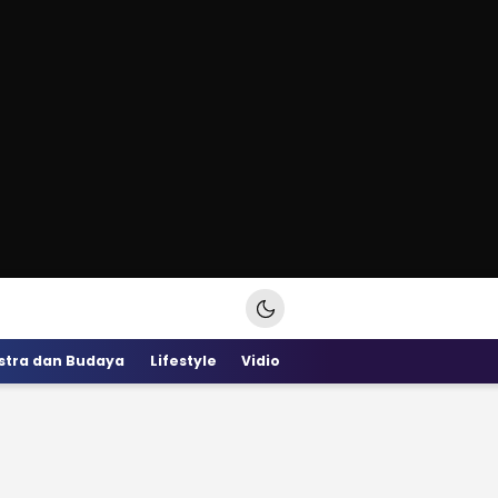
stra dan Budaya
Lifestyle
Vidio