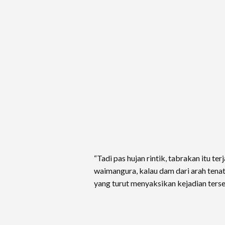
“Tadi pas hujan rintik, tabrakan itu ter
waimangura, kalau dam dari arah tena
yang turut menyaksikan kejadian terse