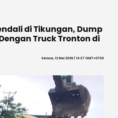
endali di Tikungan, Dump
Dengan Truck Tronton di
Selasa, 12 Mei 2026 | 14:37 GMT+0700