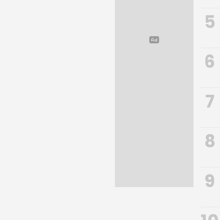
5
6
7
8
9