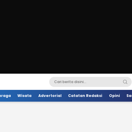
hraga
Wisata
Advertorial
Catatan Redaksi
Opini
Sa