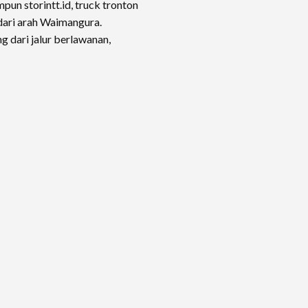
pun storintt.id, truck tronton
dari arah Waimangura.
 dari jalur berlawanan,