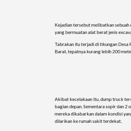
Kejadian tersebut melibatkan sebuah 
yang bermuatan alat berat jenis excav
Tabrakan itu terjadi di tikungan De
Barat, tepatnya kurang lebih 200 mete
Akibat kecelakaan itu, dump truck te
bagian depan. Sementara sopir dan 2 
mereka dikabarkan dalam kondisi yan
dilarikan ke rumah sakit terdekat.