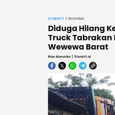
STORINTT
REGIONAL
Diduga Hilang K
Truck Tabrakan 
Wewewa Barat
Rian Marviriks
Storintt.id