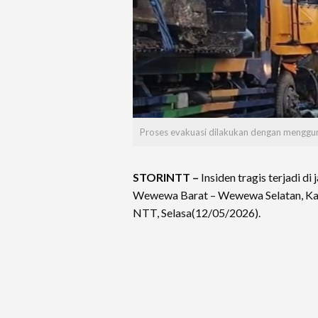
Proses evakuasi dilakukan dengan menggun
STORINTT –
Insiden tragis terjadi d
Wewewa Barat – Wewewa Selatan, Ka
NTT, Selasa(12/05/2026).