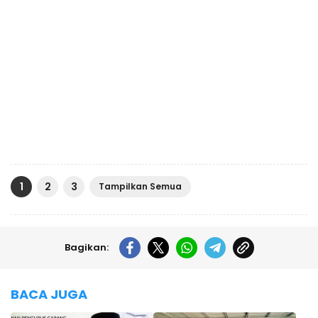
1
2
3
Tampilkan Semua
Bagikan:
BACA JUGA