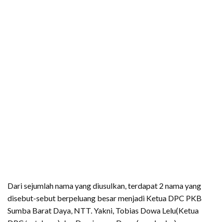
Dari sejumlah nama yang diusulkan, terdapat 2 nama yang
disebut-sebut berpeluang besar menjadi Ketua DPC PKB
Sumba Barat Daya, NTT. Yakni, Tobias Dowa Lelu(Ketua