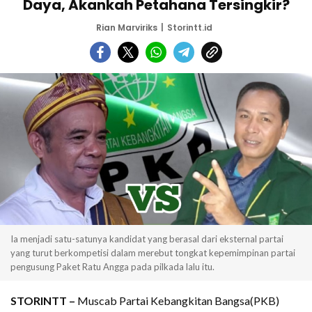
Daya, Akankah Petahana Tersingkir?
Rian Marviriks
Storintt.id
Ia menjadi satu-satunya kandidat yang berasal dari eksternal partai
yang turut berkompetisi dalam merebut tongkat kepemimpinan partai
pengusung Paket Ratu Angga pada pilkada lalu itu.
STORINTT –
Muscab Partai Kebangkitan Bangsa(PKB)