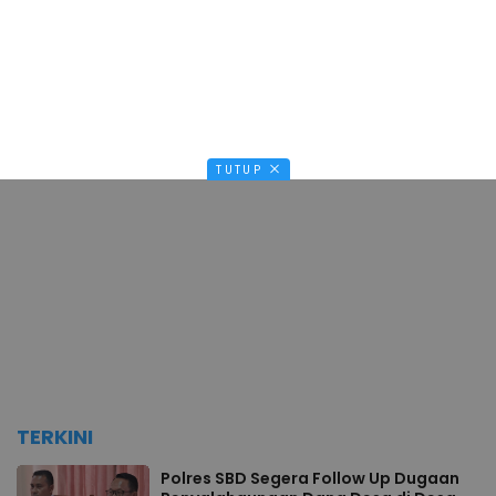
TUTUP
TERKINI
Polres SBD Segera Follow Up Dugaan