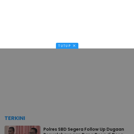
TUTUP
TERKINI
Polres SBD Segera Follow Up Dugaan