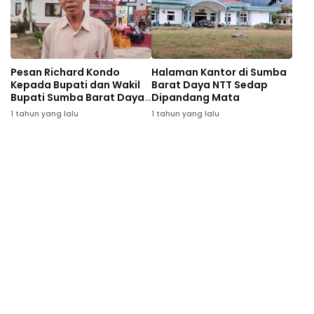
Pesan Richard Kondo
Halaman Kantor di Sumba
Kepada Bupati dan Wakil
Barat Daya NTT Sedap
Bupati Sumba Barat Daya
Dipandang Mata
NTT
1 tahun yang lalu
1 tahun yang lalu