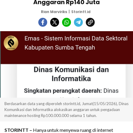
Anggaran Rp140 Juta
Rian Marviriks
Storintt.id
Berdasarkan data yang diperoleh storintt.id, Jumat(15/05/2026), Dinas
Komunikasi dan Informatika alokasikan anggaran untuk pengadaan
maintenance hosting Rp100.000.000 selama 1 tahun.
STORINTT –
Hanya untuk menyewa ruang di internet