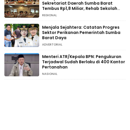
Sekretariat Daerah Sumba Barat
Tembus Rp1,8 Miliar, Rehab Sekolah
Hanya Rp234 Juta
REGIONAL
Menjala Sejahtera: Catatan Progres
Sektor Perikanan Pemerintah Sumba
Barat Daya
ADVERTORIAL
Menteri ATR/Kepala BPN: Pengukuran
Terjadwal Sudah Berlaku di 400 Kantor
Pertanahan
NASIONAL