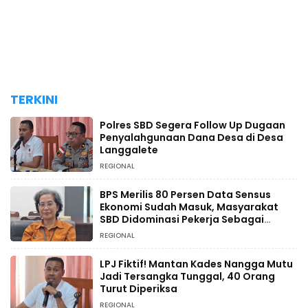
TERKINI
Polres SBD Segera Follow Up Dugaan
Penyalahgunaan Dana Desa di Desa
Langgalete
REGIONAL
BPS Merilis 80 Persen Data Sensus
Ekonomi Sudah Masuk, Masyarakat
SBD Didominasi Pekerja Sebagai
Petani
REGIONAL
LPJ Fiktif! Mantan Kades Nangga Mutu
Jadi Tersangka Tunggal, 40 Orang
Turut Diperiksa
REGIONAL