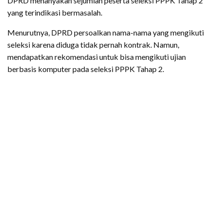
DPRD menanyakan sejumlah peserta seleksi PPPK Tahap 2
yang terindikasi bermasalah.
Menurutnya, DPRD persoalkan nama-nama yang mengikuti
seleksi karena diduga tidak pernah kontrak. Namun,
mendapatkan rekomendasi untuk bisa mengikuti ujian
berbasis komputer pada seleksi PPPK Tahap 2.