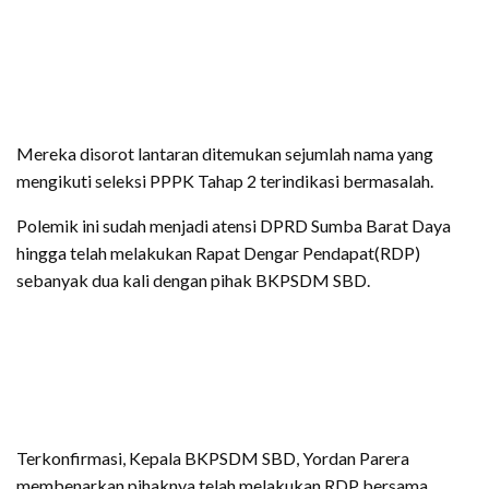
Mereka disorot lantaran ditemukan sejumlah nama yang
mengikuti seleksi PPPK Tahap 2 terindikasi bermasalah.
Polemik ini sudah menjadi atensi DPRD Sumba Barat Daya
hingga telah melakukan Rapat Dengar Pendapat(RDP)
sebanyak dua kali dengan pihak BKPSDM SBD.
Terkonfirmasi, Kepala BKPSDM SBD, Yordan Parera
membenarkan pihaknya telah melakukan RDP bersama