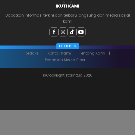
IKUTI KAMI
Dapatkan informasi terkini dan terbaru langsung dari media sosial
kami
TUTUP
Redaksi
Kontak Kami
Tentang Kami
Pedoman Media Siber
@Copyright storintt.id 2026