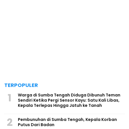
TERPOPULER
1
Warga di Sumba Tengah Diduga Dibunuh Teman
Sendiri Ketika Pergi Sensor Kayu: Satu Kali Libas,
Kepala Terlepas Hingga Jatuh ke Tanah
2
Pembunuhan di Sumba Tengah, Kepala Korban
Putus Dari Badan