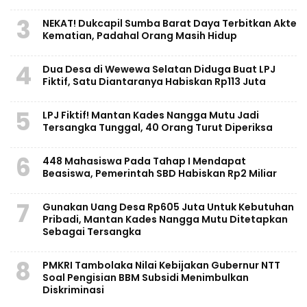
3
NEKAT! Dukcapil Sumba Barat Daya Terbitkan Akte
Kematian, Padahal Orang Masih Hidup
4
Dua Desa di Wewewa Selatan Diduga Buat LPJ
Fiktif, Satu Diantaranya Habiskan Rp113 Juta
5
LPJ Fiktif! Mantan Kades Nangga Mutu Jadi
Tersangka Tunggal, 40 Orang Turut Diperiksa
6
448 Mahasiswa Pada Tahap I Mendapat
Beasiswa, Pemerintah SBD Habiskan Rp2 Miliar
7
Gunakan Uang Desa Rp605 Juta Untuk Kebutuhan
Pribadi, Mantan Kades Nangga Mutu Ditetapkan
Sebagai Tersangka
8
PMKRI Tambolaka Nilai Kebijakan Gubernur NTT
Soal Pengisian BBM Subsidi Menimbulkan
Diskriminasi