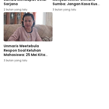
Sarjana
Sumba: Jangan Kasa Kusut
Dibelakang
2 bulan yang lalu
3 bulan yang lalu
Unmaris Weetebula
Respon Soal Keluhan
Mahasiswa: 25 Mei Kita
Wisudakan
3 bulan yang lalu