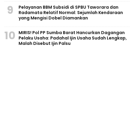
9
Pelayanan BBM Subsidi di SPBU Taworara dan
Radamata Relatif Normal: Sejumlah Kendaraan
yang Mengisi Dobel Diamankan
10
MIRIS! Pol PP Sumba Barat Hancurkan Dagangan
Pelaku Usaha: Padahal Ijin Usaha Sudah Lengkap,
Malah Disebut Ijin Palsu