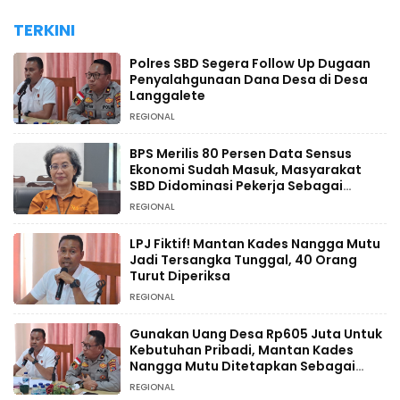
TERKINI
Polres SBD Segera Follow Up Dugaan
Penyalahgunaan Dana Desa di Desa
Langgalete
REGIONAL
BPS Merilis 80 Persen Data Sensus
Ekonomi Sudah Masuk, Masyarakat
SBD Didominasi Pekerja Sebagai
Petani
REGIONAL
LPJ Fiktif! Mantan Kades Nangga Mutu
Jadi Tersangka Tunggal, 40 Orang
Turut Diperiksa
REGIONAL
Gunakan Uang Desa Rp605 Juta Untuk
Kebutuhan Pribadi, Mantan Kades
Nangga Mutu Ditetapkan Sebagai
Tersangka
REGIONAL