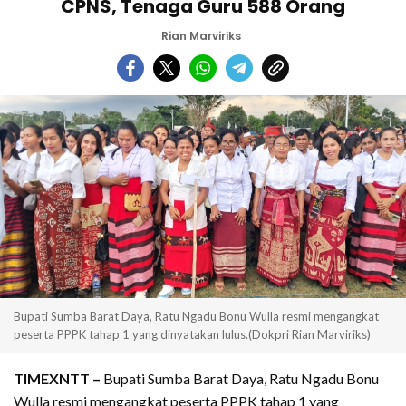
CPNS, Tenaga Guru 588 Orang
Rian Marviriks
Bupati Sumba Barat Daya, Ratu Ngadu Bonu Wulla resmi mengangkat
peserta PPPK tahap 1 yang dinyatakan lulus.(Dokpri Rian Marviriks)
TIMEXNTT –
Bupati Sumba Barat Daya, Ratu Ngadu Bonu
Wulla resmi mengangkat peserta PPPK tahap 1 yang