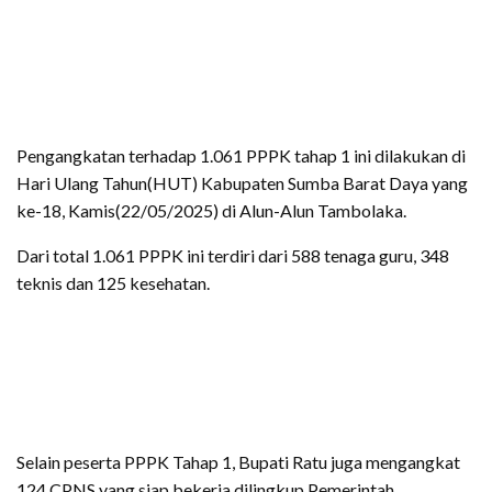
Pengangkatan terhadap 1.061 PPPK tahap 1 ini dilakukan di
Hari Ulang Tahun(HUT) Kabupaten Sumba Barat Daya yang
ke-18, Kamis(22/05/2025) di Alun-Alun Tambolaka.
Dari total 1.061 PPPK ini terdiri dari 588 tenaga guru, 348
teknis dan 125 kesehatan.
Selain peserta PPPK Tahap 1, Bupati Ratu juga mengangkat
124 CPNS yang siap bekerja dilingkup Pemerintah