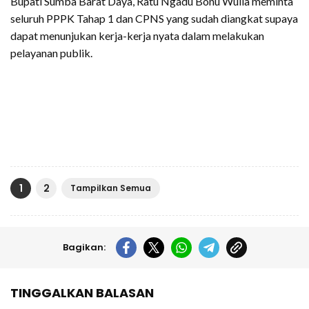
Bupati Sumba Barat Daya, Ratu Ngadu Bonu Wulla meminta
seluruh PPPK Tahap 1 dan CPNS yang sudah diangkat supaya
dapat menunjukan kerja-kerja nyata dalam melakukan
pelayanan publik.
1
2
Tampilkan Semua
Bagikan:
TINGGALKAN BALASAN