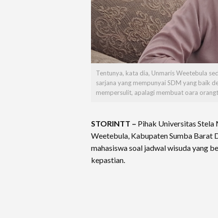
Tentunya, kata dia, Unmaris Weetebula s
sarjana yang mempunyai SDM yang baik dem
mempersulit, apalagi membuat oara orangt
STORINTT –
Pihak Universitas Stel
Weetebula, Kabupaten Sumba Barat 
mahasiswa soal jadwal wisuda yang bel
kepastian.