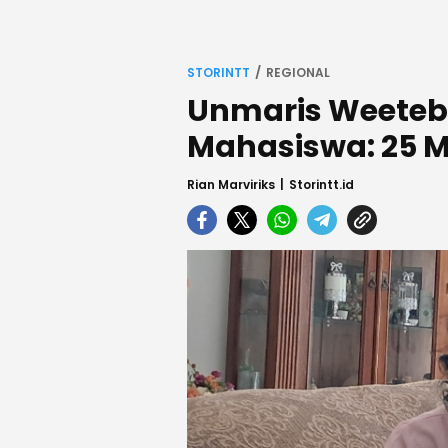
STORINTT
REGIONAL
Unmaris Weeteb
Mahasiswa: 25 M
Rian Marviriks
Storintt.id