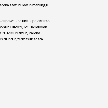
karena saat ini masih menunggu
 dijadwalkan untuk pelantikan
loysius Liliweri, MS, kemudian
a 20 Mei. Namun, karena
us diundur, termasuk acara