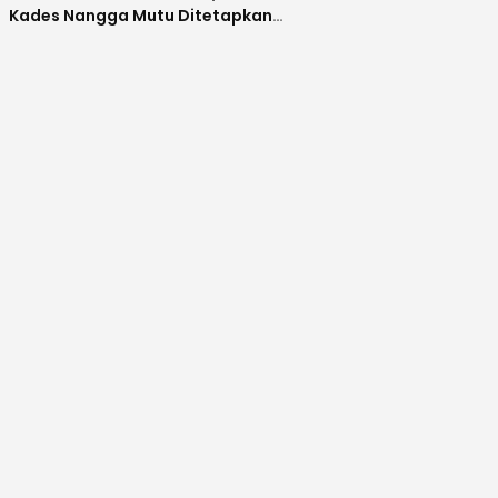
Kades Nangga Mutu Ditetapkan
Sebagai Tersangka