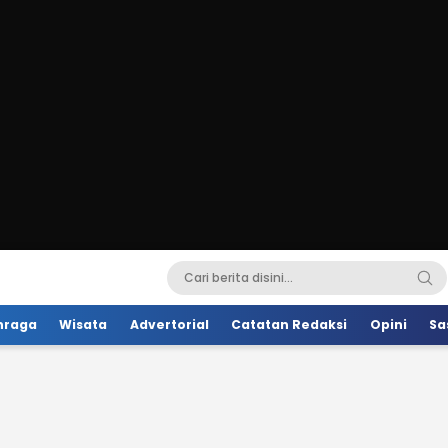
hraga
Wisata
Advertorial
Catatan Redaksi
Opini
Sa