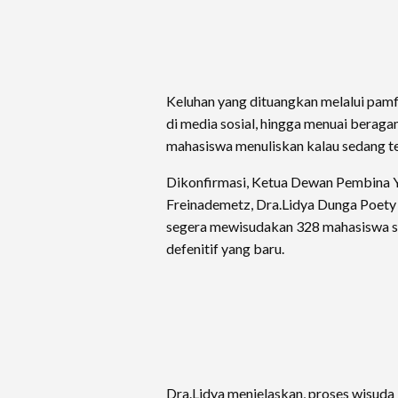
Keluhan yang dituangkan melalui pamfl
di media sosial, hingga menuai beraga
mahasiswa menuliskan kalau sedang t
Dikonfirmasi, Ketua Dewan Pembina 
Freinademetz, Dra.Lidya Dunga Poet
segera mewisudakan 328 mahasiswa se
defenitif yang baru.
Dra.Lidya menjelaskan, proses wisuda