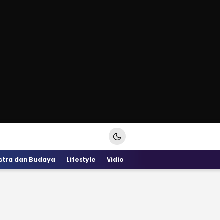
stra dan Budaya
Lifestyle
Vidio