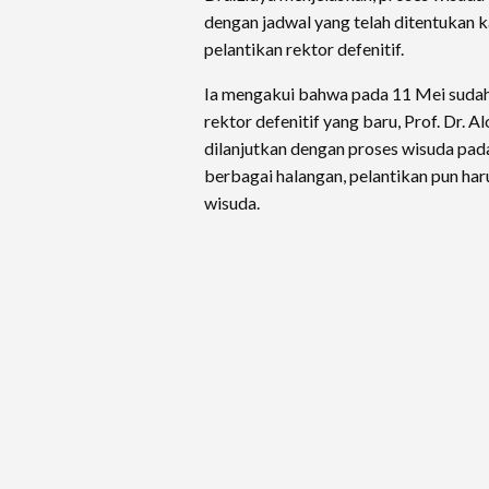
dengan jadwal yang telah ditentukan 
pelantikan rektor defenitif.
Ia mengakui bahwa pada 11 Mei sudah
rektor defenitif yang baru, Prof. Dr. A
dilanjutkan dengan proses wisuda pad
berbagai halangan, pelantikan pun har
wisuda.