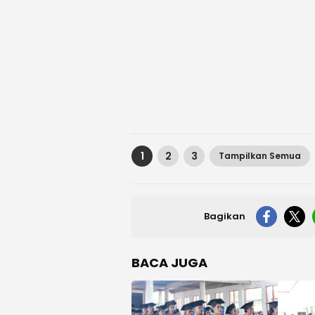
1
2
3
Tampilkan Semua
Bagikan
BACA JUGA