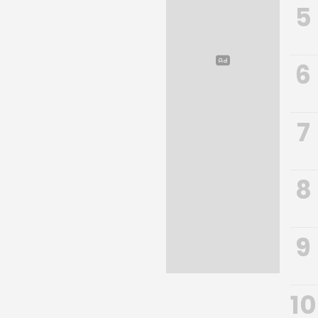
5
6
7
8
9
10