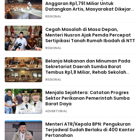
Anggaran Rp1,791 Miliar Untuk
Datangkan Artis, Masyarakat Dikejar
Pajak
REGIONAL
Cegah Masalah di Masa Depan,
Menteri Nusron Ajak Pemda Percepat
Sertipikasi Tanah Rumah Ibadah di NTT
REGIONAL
Belanja Makanan dan Minuman Pada
Sekretariat Daerah Sumba Barat
Tembus Rp1,8 Miliar, Rehab Sekolah
Hanya Rp234 Juta
REGIONAL
Menjala Sejahtera: Catatan Progres
Sektor Perikanan Pemerintah Sumba
Barat Daya
ADVERTORIAL
Menteri ATR/Kepala BPN: Pengukuran
Terjadwal Sudah Berlaku di 400 Kantor
Pertanahan