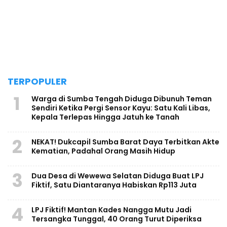
TERPOPULER
1
Warga di Sumba Tengah Diduga Dibunuh Teman
Sendiri Ketika Pergi Sensor Kayu: Satu Kali Libas,
Kepala Terlepas Hingga Jatuh ke Tanah
2
NEKAT! Dukcapil Sumba Barat Daya Terbitkan Akte
Kematian, Padahal Orang Masih Hidup
3
Dua Desa di Wewewa Selatan Diduga Buat LPJ
Fiktif, Satu Diantaranya Habiskan Rp113 Juta
4
LPJ Fiktif! Mantan Kades Nangga Mutu Jadi
Tersangka Tunggal, 40 Orang Turut Diperiksa