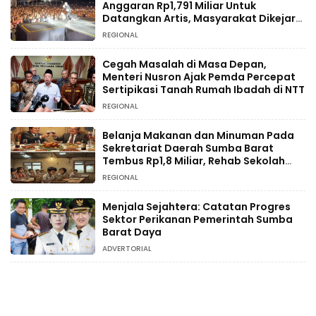
Anggaran Rp1,791 Miliar Untuk
Datangkan Artis, Masyarakat Dikejar
Pajak
REGIONAL
Cegah Masalah di Masa Depan,
Menteri Nusron Ajak Pemda Percepat
Sertipikasi Tanah Rumah Ibadah di NTT
REGIONAL
Belanja Makanan dan Minuman Pada
Sekretariat Daerah Sumba Barat
Tembus Rp1,8 Miliar, Rehab Sekolah
Hanya Rp234 Juta
REGIONAL
Menjala Sejahtera: Catatan Progres
Sektor Perikanan Pemerintah Sumba
Barat Daya
ADVERTORIAL