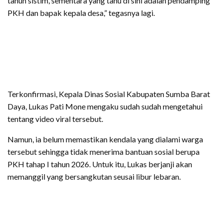
tahun sistim, sementara yang tahu di sini adalah pendamping
PKH dan bapak kepala desa,” tegasnya lagi.
Terkonfirmasi, Kepala Dinas Sosial Kabupaten Sumba Barat
Daya, Lukas Pati Mone mengaku sudah sudah mengetahui
tentang video viral tersebut.
Namun, ia belum memastikan kendala yang dialami warga
tersebut sehingga tidak menerima bantuan sosial berupa
PKH tahap I tahun 2026. Untuk itu, Lukas berjanji akan
memanggil yang bersangkutan seusai libur lebaran.