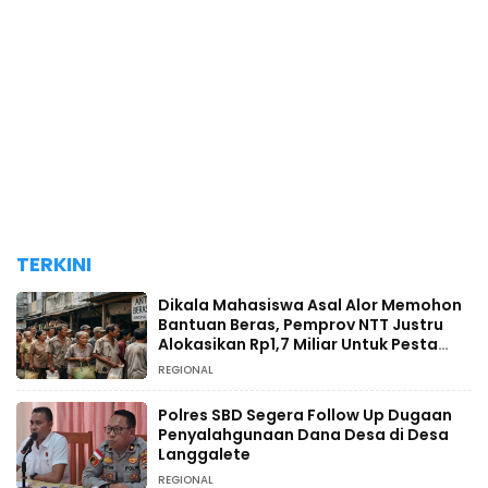
TERKINI
Dikala Mahasiswa Asal Alor Memohon
Bantuan Beras, Pemprov NTT Justru
Alokasikan Rp1,7 Miliar Untuk Pesta
HUT RI
REGIONAL
Polres SBD Segera Follow Up Dugaan
Penyalahgunaan Dana Desa di Desa
Langgalete
REGIONAL