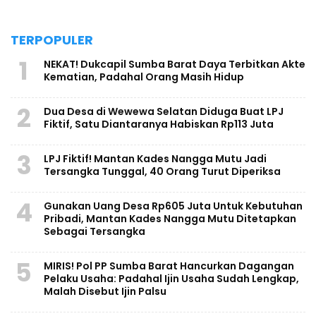
TERPOPULER
1
NEKAT! Dukcapil Sumba Barat Daya Terbitkan Akte
Kematian, Padahal Orang Masih Hidup
2
Dua Desa di Wewewa Selatan Diduga Buat LPJ
Fiktif, Satu Diantaranya Habiskan Rp113 Juta
3
LPJ Fiktif! Mantan Kades Nangga Mutu Jadi
Tersangka Tunggal, 40 Orang Turut Diperiksa
4
Gunakan Uang Desa Rp605 Juta Untuk Kebutuhan
Pribadi, Mantan Kades Nangga Mutu Ditetapkan
Sebagai Tersangka
5
MIRIS! Pol PP Sumba Barat Hancurkan Dagangan
Pelaku Usaha: Padahal Ijin Usaha Sudah Lengkap,
Malah Disebut Ijin Palsu