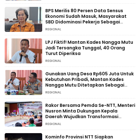
BPS Merilis 80 Persen Data Sensus
Ekonomi Sudah Masuk, Masyarakat
SBD Didominasi Pekerja Sebagai
Petani
REGIONAL
LPJ Fiktif! Mantan Kades Nangga Mutu
Jadi Tersangka Tunggal, 40 Orang
Turut Diperiksa
REGIONAL
Gunakan Uang Desa Rp605 Juta Untuk
Kebutuhan Pribadi, Mantan Kades
Nangga Mutu Ditetapkan Sebagai
Tersangka
REGIONAL
Rakor Bersama Pemda Se-NTT, Menteri
Nusron Minta Dukungan Kepala
Daerah Wujudkan Transformasi
Layanan Pertanahan
REGIONAL
Kominfo Provinsi NTT Siapkan