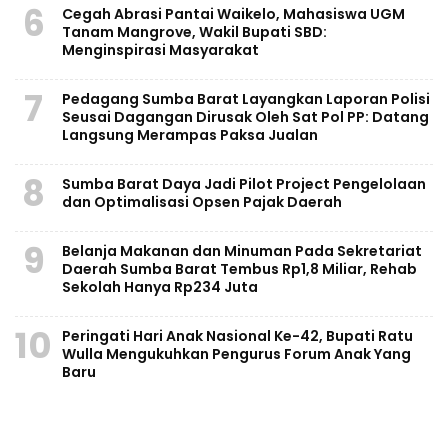
6
Cegah Abrasi Pantai Waikelo, Mahasiswa UGM
Tanam Mangrove, Wakil Bupati SBD:
Menginspirasi Masyarakat
7
Pedagang Sumba Barat Layangkan Laporan Polisi
Seusai Dagangan Dirusak Oleh Sat Pol PP: Datang
Langsung Merampas Paksa Jualan
8
Sumba Barat Daya Jadi Pilot Project Pengelolaan
dan Optimalisasi Opsen Pajak Daerah
9
Belanja Makanan dan Minuman Pada Sekretariat
Daerah Sumba Barat Tembus Rp1,8 Miliar, Rehab
Sekolah Hanya Rp234 Juta
10
Peringati Hari Anak Nasional Ke-42, Bupati Ratu
Wulla Mengukuhkan Pengurus Forum Anak Yang
Baru