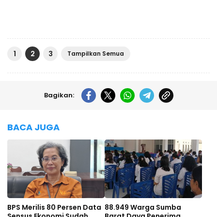
1
2
3
Tampilkan Semua
Bagikan:
BACA JUGA
BPS Merilis 80 Persen Data
88.949 Warga Sumba
Sensus Ekonomi Sudah
Barat Daya Penerima