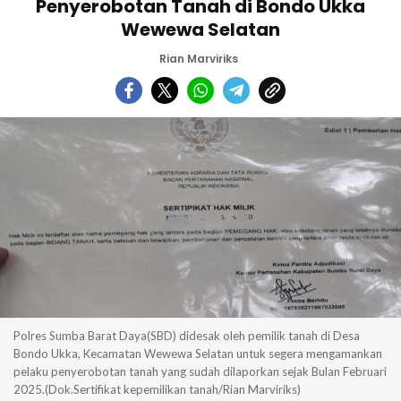
Penyerobotan Tanah di Bondo Ukka
Wewewa Selatan
Rian Marviriks
Polres Sumba Barat Daya(SBD) didesak oleh pemilik tanah di Desa
Bondo Ukka, Kecamatan Wewewa Selatan untuk segera mengamankan
pelaku penyerobotan tanah yang sudah dilaporkan sejak Bulan Februari
2025.(Dok.Sertifikat kepemilikan tanah/Rian Marviriks)