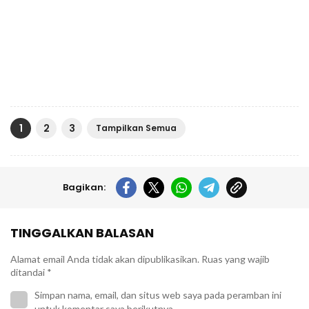
1
2
3
Tampilkan Semua
Bagikan:
TINGGALKAN BALASAN
Alamat email Anda tidak akan dipublikasikan.
Ruas yang wajib
ditandai
*
Simpan nama, email, dan situs web saya pada peramban ini
untuk komentar saya berikutnya.