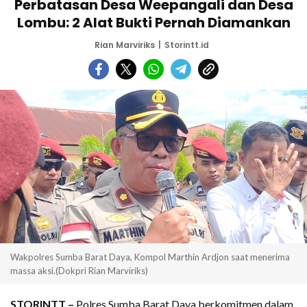
Perbatasan Desa Weepangali dan Desa
Lombu: 2 Alat Bukti Pernah Diamankan
Rian Marviriks
Storintt.id
Wakpolres Sumba Barat Daya, Kompol Marthin Ardjon saat menerima
massa aksi.(Dokpri Rian Marviriks)
STORINTT –
Polres Sumba Barat Daya berkomitmen dalam