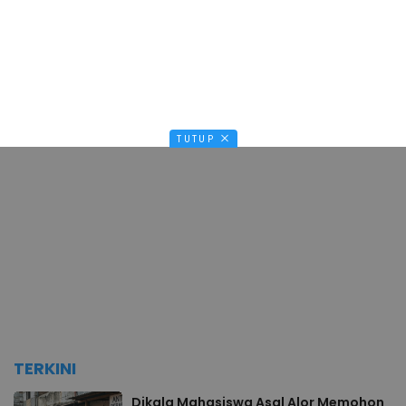
TUTUP
TERKINI
Dikala Mahasiswa Asal Alor Memohon