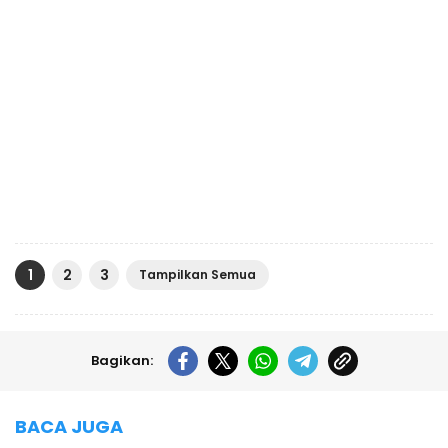
1
2
3
Tampilkan Semua
Bagikan:
BACA JUGA