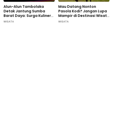
Alun-Alun Tambolaka
Mau Datang Nonton
Detak Jantung Sumba
Pasola Kodi? Jangan Lupa
Barat Daya: Surga Kuliner
Mampir di Destinasi Wisata
Pelaku UMKM
ini…
WISATA
WISATA