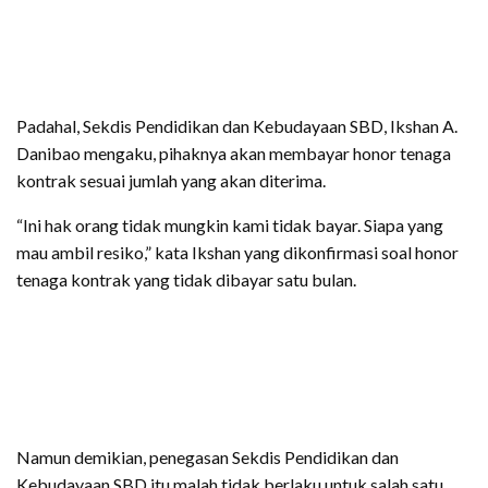
Padahal, Sekdis Pendidikan dan Kebudayaan SBD, Ikshan A.
Danibao mengaku, pihaknya akan membayar honor tenaga
kontrak sesuai jumlah yang akan diterima.
“Ini hak orang tidak mungkin kami tidak bayar. Siapa yang
mau ambil resiko,” kata Ikshan yang dikonfirmasi soal honor
tenaga kontrak yang tidak dibayar satu bulan.
Namun demikian, penegasan Sekdis Pendidikan dan
Kebudayaan SBD itu malah tidak berlaku untuk salah satu