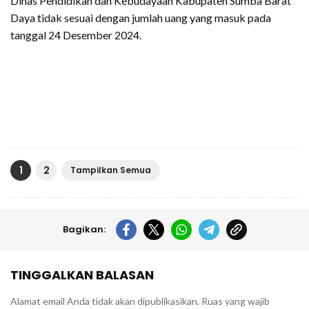
Dinas Pendidikan dan Kebudayaan Kabupaten Sumba Barat
Daya tidak sesuai dengan jumlah uang yang masuk pada
tanggal 24 Desember 2024.
1
2
Tampilkan Semua
Bagikan:
TINGGALKAN BALASAN
Alamat email Anda tidak akan dipublikasikan.
Ruas yang wajib