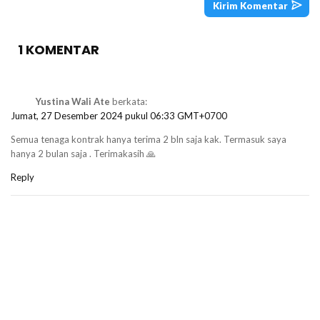
1 KOMENTAR
Yustina Wali Ate
berkata:
Jumat, 27 Desember 2024 pukul 06:33 GMT+0700
Semua tenaga kontrak hanya terima 2 bln saja kak. Termasuk saya
hanya 2 bulan saja . Terimakasih 🙏
Reply